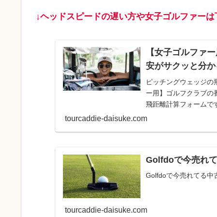
↓ヘッドスピードの遅い方や女子ゴルファーは
【女子ゴルファー
安がサクッと分か
ピッチングウェッジの飛
ー用】ゴルフクラブの
飛距離計算フォームです
ますが、...
tourcaddie-daisuke.com
Golfdoで今売
Golfdoで今売れてる
tourcaddie-daisuke.com