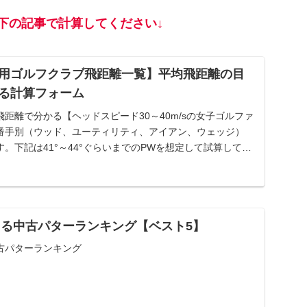
下の記事で計算してください↓
用ゴルフクラブ飛距離一覧】平均飛距離の目
る計算フォーム
距離で分かる【ヘッドスピード30～40m/sの女子ゴルファ
番手別（ウッド、ユーティリティ、アイアン、ウェッジ）
。下記は41°～44°ぐらいまでのPWを想定して試算してい
れてる中古パターランキング【ベスト5】
中古パターランキング