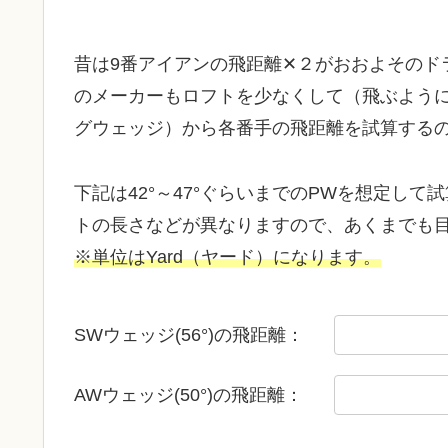
昔は9番アイアンの飛距離✕２がおおよそのド
のメーカーもロフトを少なくして（飛ぶように
グウェッジ）から各番手の飛距離を試算する
下記は42°～47°ぐらいまでのPWを想定し
トの長さなどが異なりますので、あくまでも
※単位はYard（ヤード）になります。
SWウェッジ(56°)の飛距離：
AWウェッジ(50°)の飛距離：