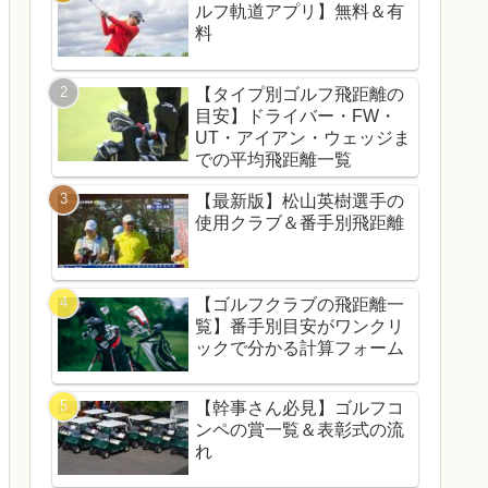
ルフ軌道アプリ】無料＆有
料
【タイプ別ゴルフ飛距離の
目安】ドライバー・FW・
UT・アイアン・ウェッジま
での平均飛距離一覧
【最新版】松山英樹選手の
使用クラブ＆番手別飛距離
【ゴルフクラブの飛距離一
覧】番手別目安がワンクリ
ックで分かる計算フォーム
【幹事さん必見】ゴルフコ
ンペの賞一覧＆表彰式の流
れ