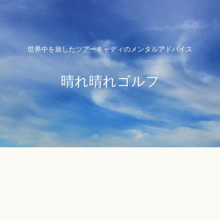
世界中を旅したツアーキャディのメンタルアドバイス
晴れ晴れゴルフ