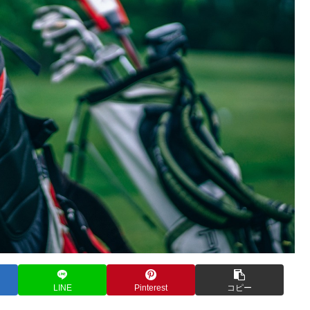
LINE
Pinterest
コピー