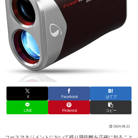
X
Facebook
はてブ
LINE
Pinterest
コピー
2024.06.21
コースマネジメントにおいて残り飛距離を正確に知ること