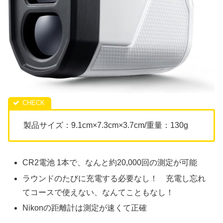
製品サイズ：9.1cm×7.3cm×3.7cm/重量：130g
CR2電池 1本で、なんと約20,000回の測定が可能
ラウンドのたびに充電する必要なし！ 充電し忘れ
てコースで使えない、なんてこともなし！
Nikonの距離計は測定が速くて正確