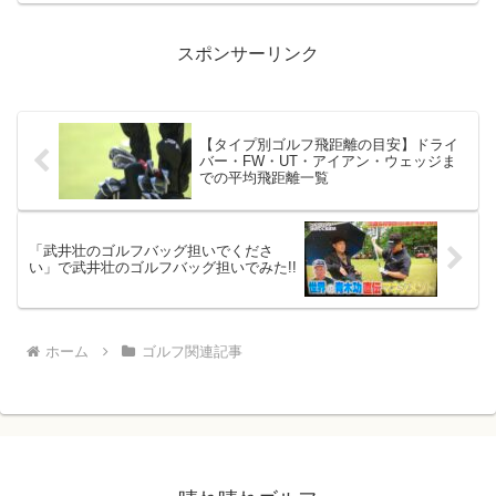
発打ってあえなく撃沈。。いよいよ俺も
アマチ...
スポンサーリンク
【タイプ別ゴルフ飛距離の目安】ドライ
バー・FW・UT・アイアン・ウェッジま
での平均飛距離一覧
「武井壮のゴルフバッグ担いでくださ
い」で武井壮のゴルフバッグ担いでみた!!
ホーム
ゴルフ関連記事