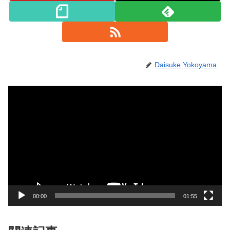
Daisuke Yokoyama
動
画
プ
レ
ー
ヤ
ー
00:00
01:55