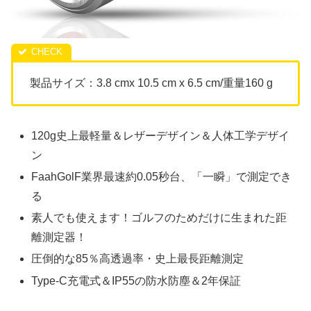
製品サイズ：3.8 cmx 10.5 cm x 6.5 cm/重量160 g
120g史上最軽量＆レザーデザイン＆人体工学デザイ
ン
FaahGolF業界最速約0.05秒台、「一瞬」で測定でき
る
素人でも使えます！ゴルフのためだけに生まれた距
離測定器！
圧倒的な85％高透過率・史上最長距離測定
Type-C充電式＆IP55の防水防塵＆2年保証