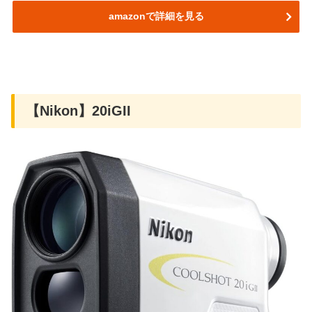
amazonで詳細を見る
【Nikon】20iGII