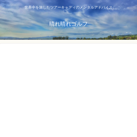
世界中を旅したツアーキャディのメンタルアドバイス
晴れ晴れゴルフ