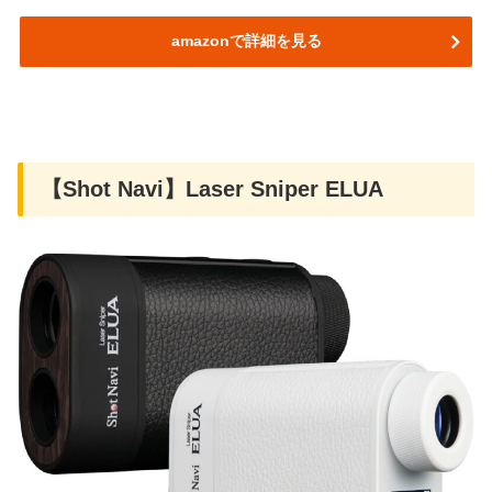
amazonで詳細を見る
【Shot Navi】Laser Sniper ELUA