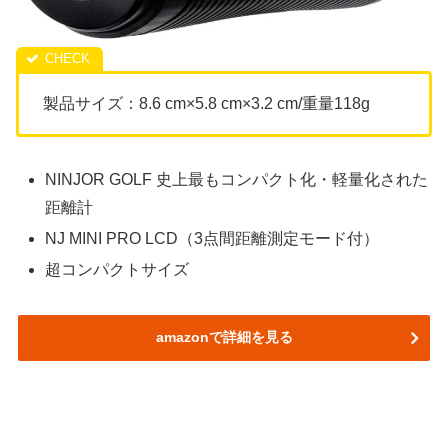
製品サイズ：8.6 cm×5.8 cm×3.2 cm/重量118g
NINJOR GOLF 史上最もコンパクト化・軽量化された
距離計
NJ MINI PRO LCD（3点間距離測定モード付）
超コンパクトサイズ
amazonで詳細を見る