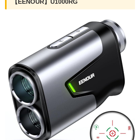
【EENOUR】U1000RG