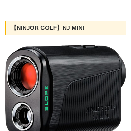
【NINJOR GOLF】NJ MINI