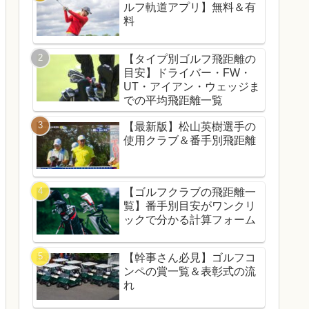
ルフ軌道アプリ】無料＆有
料
【タイプ別ゴルフ飛距離の
目安】ドライバー・FW・
UT・アイアン・ウェッジま
での平均飛距離一覧
【最新版】松山英樹選手の
使用クラブ＆番手別飛距離
【ゴルフクラブの飛距離一
覧】番手別目安がワンクリ
ックで分かる計算フォーム
【幹事さん必見】ゴルフコ
ンペの賞一覧＆表彰式の流
れ