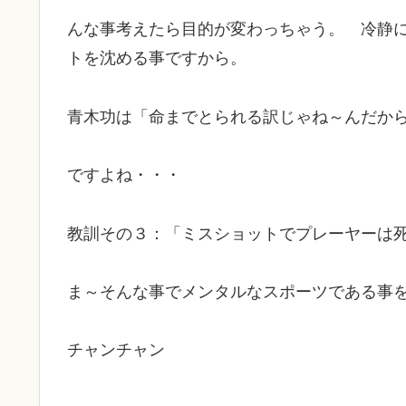
んな事考えたら目的が変わっちゃう。 冷静
トを沈める事ですから。
青木功は「命までとられる訳じゃね～んだか
ですよね・・・
教訓その３：「ミスショットでプレーヤーは
ま～そんな事でメンタルなスポーツである事
チャンチャン