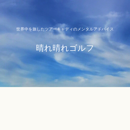
世界中を旅したツアーキャディのメンタルアドバイス
晴れ晴れゴルフ