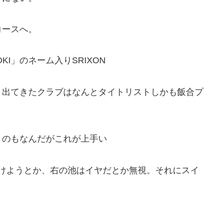
コースへ。
KI」のネーム入りSRIXON
。出てきたクラブはなんとタイトリスト
しかも飯合プ
うのもなんだがこれが上手い
けようとか、右の池はイヤだとか無視。それにスイ
。