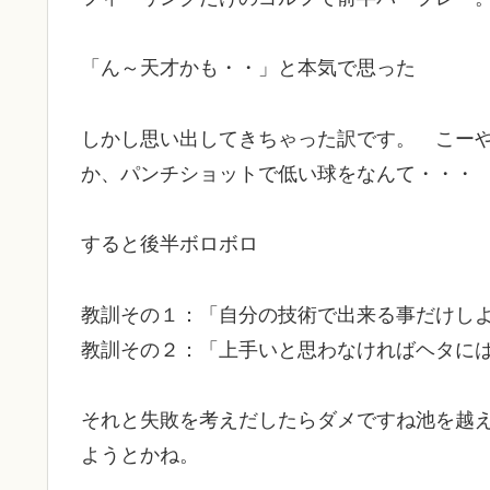
「ん～天才かも・・」と本気で思った
しかし思い出してきちゃった訳です。 こー
か、パンチショットで低い球をなんて・・・
すると後半ボロボロ
教訓その１：「自分の技術で出来る事だけし
教訓その２：「上手いと思わなければヘタに
それと失敗を考えだしたらダメですね
池を越
ようとかね。