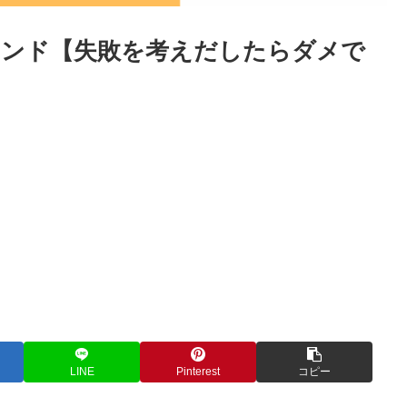
ウンド【失敗を考えだしたらダメで
LINE
Pinterest
コピー