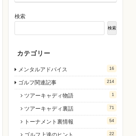
検索
検索
カテゴリー
16
メンタルアドバイス
214
ゴルフ関連記事
1
ツアーキャディ物語
71
ツアーキャディ裏話
54
トーナメント裏情報
22
ゴルフ上達のヒント