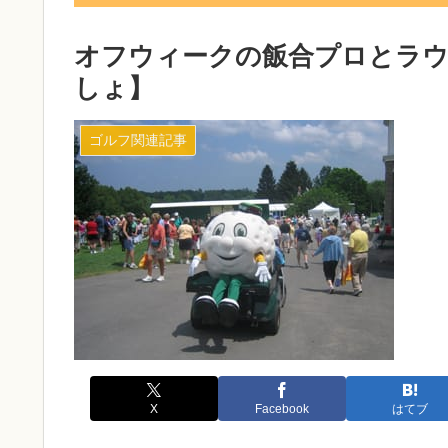
オフウィークの飯合プロとラ
しょ】
ゴルフ関連記事
X
Facebook
はてブ