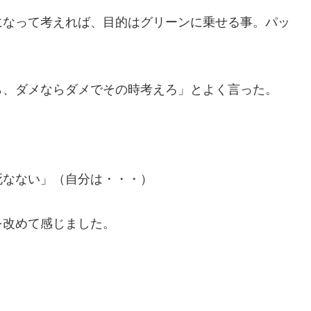
になって考えれば、目的はグリーンに乗せる事。パッ
ら、ダメならダメでその時考えろ」とよく言った。
死なない」（自分は・・・
）
を改めて感じました。