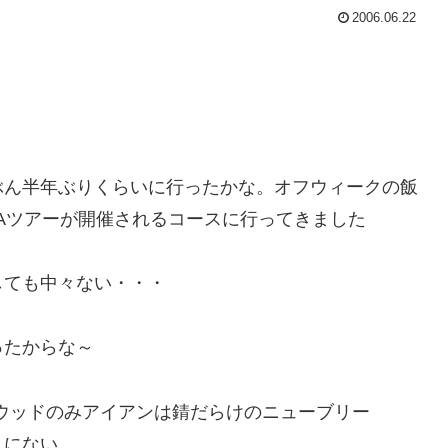
2006.06.22
ぶん半年ぶりくらいに行ったかな。オフウィークの飯
Aツアーが開催されるコースに行ってきました
しても中々ない・・・
ったからな～
ウッドのみ
アイアンは錆だらけのニューブリー
うにない。