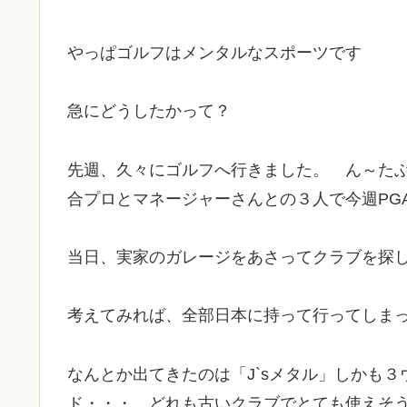
やっぱゴルフはメンタルなスポーツです
急にどうしたかって？
先週、久々にゴルフへ行きました。 ん～
た
合プロとマネージャーさんとの３人で今週PG
当日、実家のガレージをあさってクラブを探
考えてみれば、全部日本に持って行ってしま
なんとか出てきたのは「J`sメタル」しかも３
ド・・・ どれも古いクラブでとても使えそ