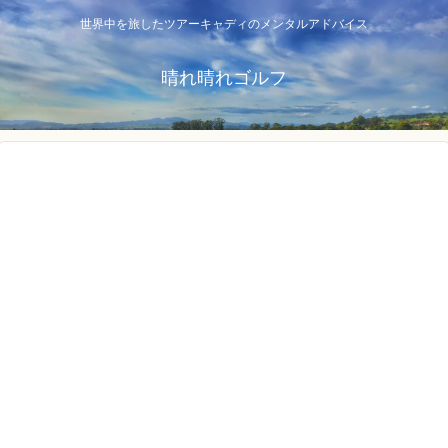
世界中を旅したツアーキャディのメンタルアドバイス
晴れ晴れゴルフ