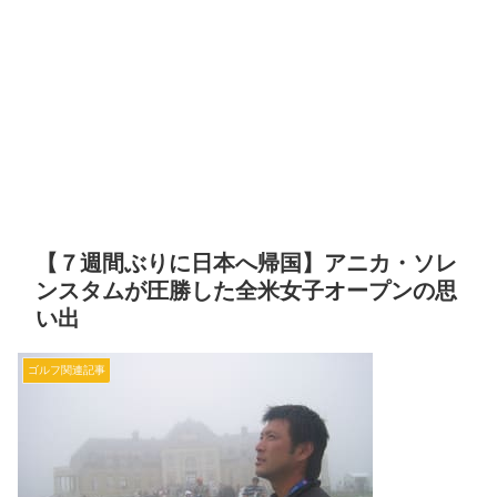
【７週間ぶりに日本へ帰国】アニカ・ソレ
ンスタムが圧勝した全米女子オープンの思
い出
ゴルフ関連記事