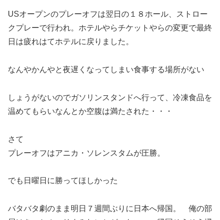
USオープンのプレーオフは翌日の１８ホール、ストロー
クプレーで行われ。ホテルやらチケットやらの変更で最終
日は疲れはてホテルに戻りました。
なんやかんやと夜遅くなってしまい食事する場所がない
しょうがないのでガソリンスタンドへ行って、冷凍食品を
温めてもらいなんとか空腹は満たされた・・・
さて
プレーオフはアニカ・ソレンスタムが圧勝。
でも日曜日に勝ってほしかった
バタバタ劇のまま明日７週間ぶりに日本へ帰国。 俺の部