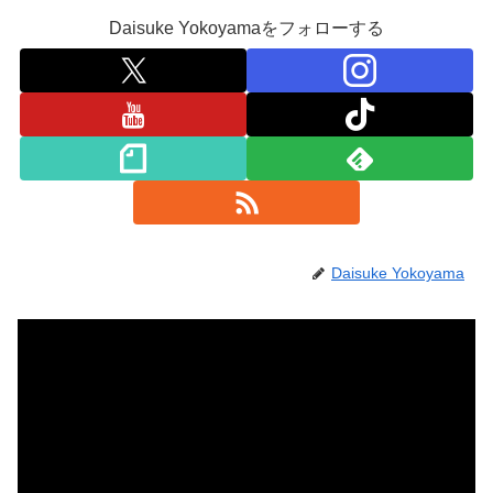
Daisuke Yokoyamaをフォローする
Daisuke Yokoyama
動
画
プ
レ
ー
ヤ