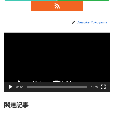
Daisuke Yokoyama
動
画
プ
レ
ー
ヤ
ー
00:00
01:55
関連記事