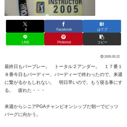
X
Facebook
はてブ
LINE
Pinterest
コピー
2005.05.22
最終日もパープレー。 トータル２アンダー。 １７番１
８番今日もバーディー、バーディーで終わったので、来週
に繋がるかもしれない。 明日早いので、もう寝る事にす
る。 疲れた・・・
来週からシニアPGAチャンピオンシップだ朝一でピッツ
バーグに向かう。