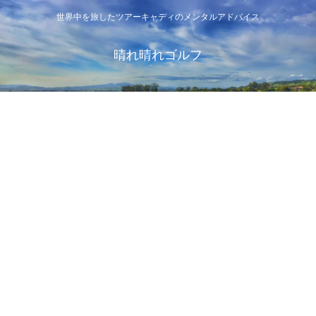
世界中を旅したツアーキャディのメンタルアドバイス
晴れ晴れゴルフ