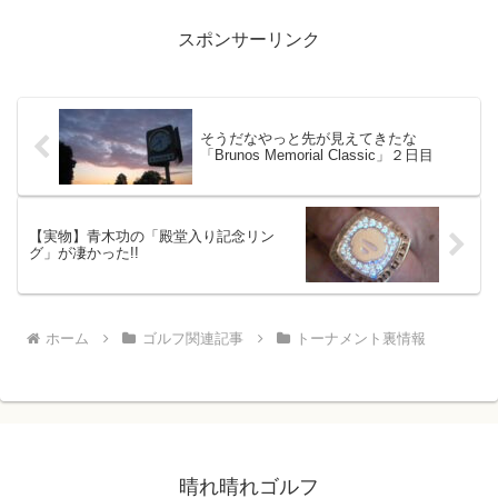
だろうか？と心配したが、しっかりとギ
ャラリーは来ているよ...
スポンサーリンク
そうだなやっと先が見えてきたな
「Brunos Memorial Classic」２日目
【実物】青木功の「殿堂入り記念リン
グ」が凄かった!!
ホーム
ゴルフ関連記事
トーナメント裏情報
晴れ晴れゴルフ